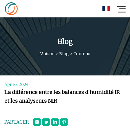
Blog
Maison
>
Blog
>
Contenu
Apr 16, 2024
La différence entre les balances d'humidité IR
et les analyseurs NIR
PARTAGER