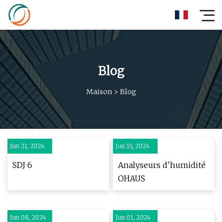
Blog
Maison
>
Blog
Jun 21, 2024
Jun 15, 2024
SDJ 6
Analyseurs d'humidité
OHAUS
Jun 08, 2024
Jun 01, 2024