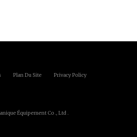
s
Plan Du Site
Privacy Policy
nique Équipement Co ., Ltd .