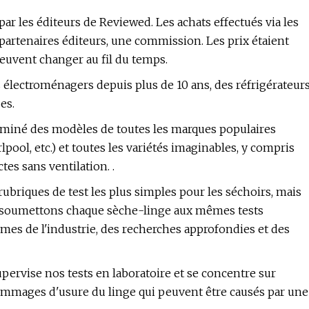
les éditeurs de Reviewed. Les achats effectués via les
 partenaires éditeurs, une commission. Les prix étaient
peuvent changer au fil du temps.
s électroménagers depuis plus de 10 ans, des réfrigérateur
es.
aminé des modèles de toutes les marques populaires
pool, etc.) et toutes les variétés imaginables, y compris
es sans ventilation. .
rubriques de test les plus simples pour les séchoirs, mais
s soumettons chaque sèche-linge aux mêmes tests
rmes de l'industrie, des recherches approfondies et des
supervise nos tests en laboratoire et se concentre sur
 dommages d'usure du linge qui peuvent être causés par une