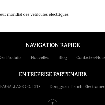
tteur mondial des véhicules électriques
NAVIGATION RAPIDE
Des Produits
Nouvelles
Blog
Contactez-Nou
ENTREPRISE PARTENAIRE
MBALLAGE CO., LTD.
Dongguan Tianchi Électroméca