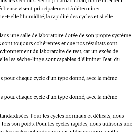
ons les séchoirs. Selon Jonathan Chan, notre directeur
 sécheuse visent principalement à déterminer
t-elle l'humidité, la rapidité des cycles et si elle
 dans une salle de laboratoire dotée de son propre système
s sont toujours cohérentes et que nos résultats sont
environnement du laboratoire de test, car un excès de
uelle les sèche-linge sont capables d'éliminer l'eau du
es pour chaque cycle d'un type donné, avec la même
es pour chaque cycle d'un type donné, avec la même
andardisées. Pour les cycles normaux et délicats, nous
 fois son poids. Pour les cycles rapides, nous utilisons un
Pour les cycles volumineux nous utilisons une couette