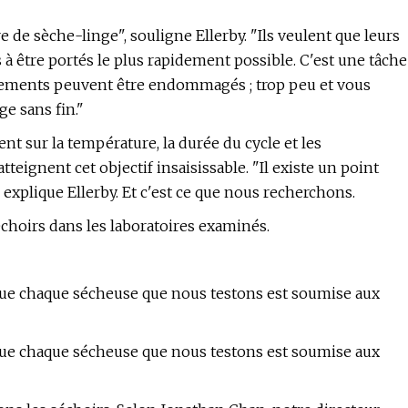
e sèche-linge", souligne Ellerby. "Ils veulent que leurs
 à être portés le plus rapidement possible. C'est une tâche
vêtements peuvent être endommagés ; trop peu et vous
e sans fin."
t sur la température, la durée du cycle et les
eignent cet objectif insaisissable. "Il existe un point
", explique Ellerby. Et c'est ce que nous recherchons.
échoirs dans les laboratoires examinés.
 que chaque sécheuse que nous testons est soumise aux
 que chaque sécheuse que nous testons est soumise aux