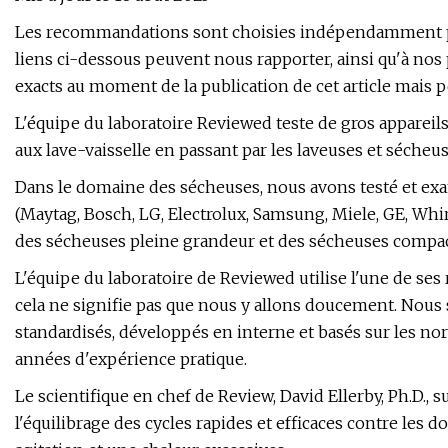
Les recommandations sont choisies indépendamment par 
liens ci-dessous peuvent nous rapporter, ainsi qu'à nos
exacts au moment de la publication de cet article mais 
L'équipe du laboratoire Reviewed teste de gros appareil
aux lave-vaisselle en passant par les laveuses et sécheus
Dans le domaine des sécheuses, nous avons testé et ex
(Maytag, Bosch, LG, Electrolux, Samsung, Miele, GE, Whirl
des sécheuses pleine grandeur et des sécheuses compact
L'équipe du laboratoire de Reviewed utilise l'une de ses 
cela ne signifie pas que nous y allons doucement. Nou
standardisés, développés en interne et basés sur les no
années d'expérience pratique.
Le scientifique en chef de Review, David Ellerby, Ph.D., 
l'équilibrage des cycles rapides et efficaces contre les