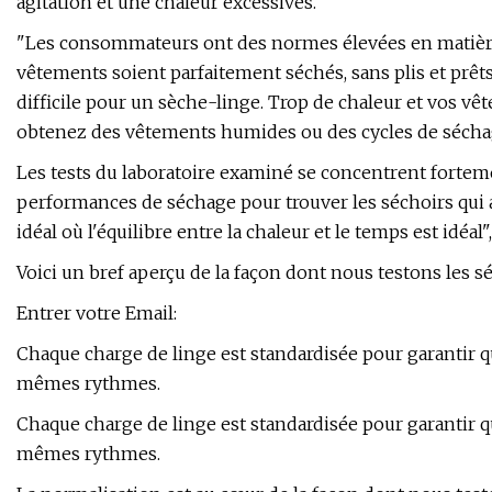
agitation et une chaleur excessives.
"Les consommateurs ont des normes élevées en matière d
vêtements soient parfaitement séchés, sans plis et prêts
difficile pour un sèche-linge. Trop de chaleur et vos 
obtenez des vêtements humides ou des cycles de séchag
Les tests du laboratoire examiné se concentrent fortemen
performances de séchage pour trouver les séchoirs qui att
idéal où l'équilibre entre la chaleur et le temps est idéal
Voici un bref aperçu de la façon dont nous testons les s
Entrer votre Email:
Chaque charge de linge est standardisée pour garantir
mêmes rythmes.
Chaque charge de linge est standardisée pour garantir
mêmes rythmes.