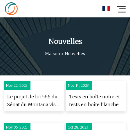
Nouvelles
Maison
>
Nouvelles
Nov 22, 2023
Nov 14, 2023
Le projet de loi 566 du
Tests en boîte noire et
Sénat du Montana vise
tests en boîte blanche
Jon Tester
Nov 05, 2023
Oct 28, 2023