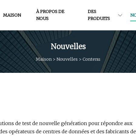
À PROPOS DE
DES
MAISON
N
NOUS
PRODUITS
Nouvelles
Maison
>
Nouvelles
>
Contenu
lutions de test de nouvelle génération pour répondre aux
 des opérateurs de centres de données et des fabricants de