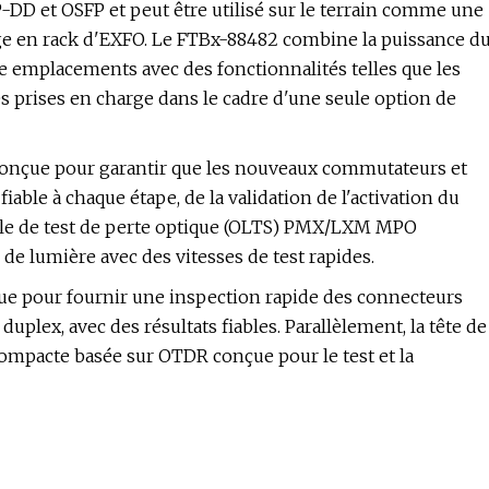
-DD et OSFP et peut être utilisé sur le terrain comme une
age en rack d'EXFO. Le FTBx-88482 combine la puissance d
 emplacements avec des fonctionnalités telles que les
es prises en charge dans le cadre d'une seule option de
t conçue pour garantir que les nouveaux commutateurs et
ble à chaque étape, de la validation de l'activation du
le de test de perte optique (OLTS) PMX/LXM MPO
 lumière avec des vitesses de test rapides.
çue pour fournir une inspection rapide des connecteurs
plex, avec des résultats fiables. Parallèlement, la tête de
compacte basée sur OTDR conçue pour le test et la