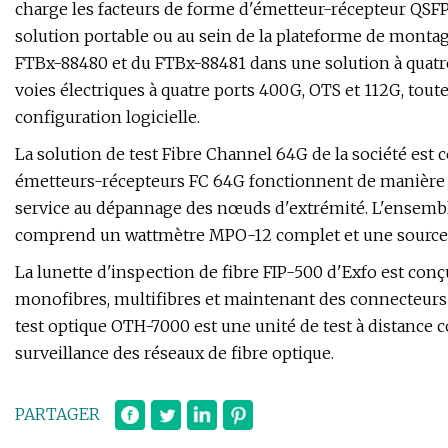
charge les facteurs de forme d'émetteur-récepteur QSFP
solution portable ou au sein de la plateforme de mont
FTBx-88480 et du FTBx-88481 dans une solution à quatre
voies électriques à quatre ports 400G, OTS et 112G, tout
configuration logicielle.
La solution de test Fibre Channel 64G de la société es
émetteurs-récepteurs FC 64G fonctionnent de manière fia
service au dépannage des nœuds d'extrémité. L'ensemb
comprend un wattmètre MPO-12 complet et une source de
La lunette d'inspection de fibre FIP-500 d'Exfo est con
monofibres, multifibres et maintenant des connecteurs du
test optique OTH-7000 est une unité de test à distance 
surveillance des réseaux de fibre optique.
PARTAGER