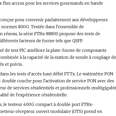
es flux accrus pour les services gourmands en bande
t conçue pour convenir parfaitement aux développeurs
res normes 800G. Testée dans l'ensemble de
on réseau, la série FTBx-88800 propose des tests de
fférents facteurs de forme tels que QSFP.
é de test PIC améliore la plate-forme de composants
combinée à la capacité de la station de sonde à couplage d
s et précis.
dans les tests d'accès haut débit FTTx. Le wattmètre PON
ur double couche pour l'activation de service PON avec des
eur de services résidentiels et professionnels multigigabi
alité de l'expérience résidentielle.
es, le testeur 400G compact à double port FTBx-
émetteur-récepteur ouvert modulaire (OTS) prend en