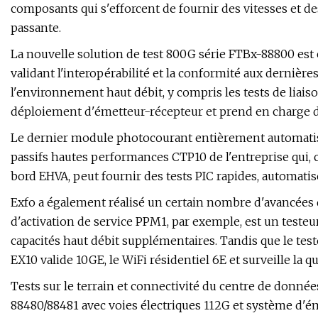
composants qui s'efforcent de fournir des vitesses et d
passante.
La nouvelle solution de test 800G série FTBx-88800 es
validant l'interopérabilité et la conformité aux derniè
l'environnement haut débit, y compris les tests de liais
déploiement d'émetteur-récepteur et prend en charge di
Le dernier module photocourant entièrement automatis
passifs hautes performances CTP10 de l'entreprise qui, 
bord EHVA, peut fournir des tests PIC rapides, automatisé
Exfo a également réalisé un certain nombre d'avancées 
d'activation de service PPM1, par exemple, est un teste
capacités haut débit supplémentaires. Tandis que le test
EX10 valide 10GE, le WiFi résidentiel 6E et surveille la qu
Tests sur le terrain et connectivité du centre de donné
88480/88481 avec voies électriques 112G et système d'