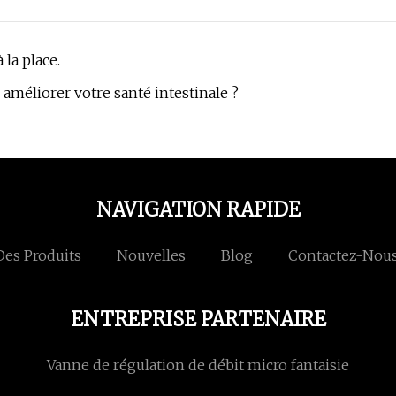
 la place.
 améliorer votre santé intestinale ?
NAVIGATION RAPIDE
Des Produits
Nouvelles
Blog
Contactez-Nou
ENTREPRISE PARTENAIRE
Vanne de régulation de débit micro fantaisie