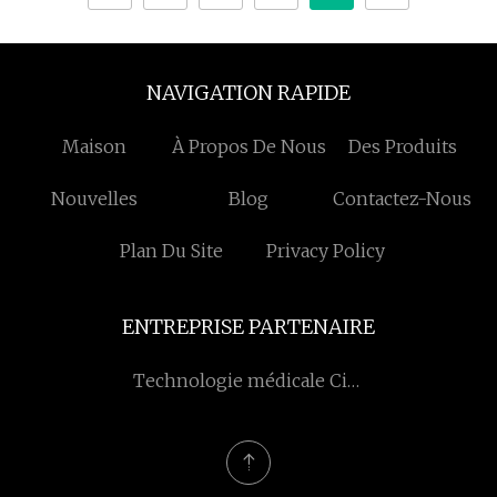
NAVIGATION RAPIDE
Maison
À Propos De Nous
Des Produits
Nouvelles
Blog
Contactez-Nous
Plan Du Site
Privacy Policy
ENTREPRISE PARTENAIRE
Technologie médicale Cie.,
Ltd de Jiangsu Taike