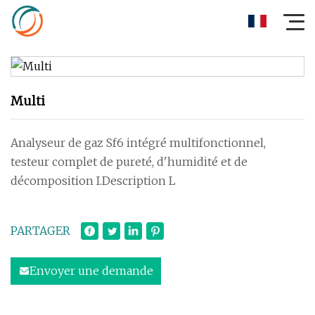
Multi
Analyseur de gaz Sf6 intégré multifonctionnel,
testeur complet de pureté, d'humidité et de
décomposition I.Description L
PARTAGER
Envoyer une demande