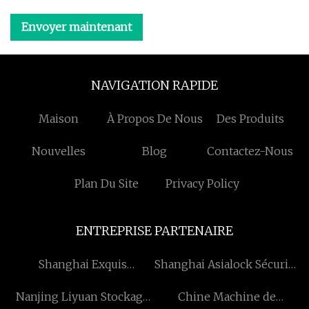
Envoyer maintenant
NAVIGATION RAPIDE
Maison
À Propos De Nous
Des Produits
Nouvelles
Blog
Contactez-Nous
Plan Du Site
Privacy Policy
ENTREPRISE PARTENAIRE
Shanghai Exquis
Shanghai Asialock Sécurité
Biochimique Cie, Ltd.
Sceaux Co., Ltd.
Nanjing Liyuan Stockage
Chine Machine de