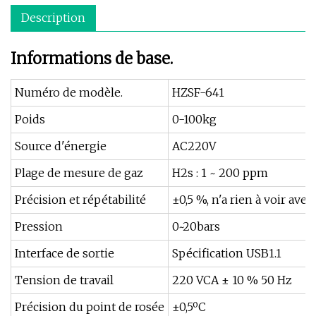
Description
Informations de base.
Numéro de modèle.
HZSF-641
Poids
0-100kg
Source d'énergie
AC220V
Plage de mesure de gaz
H2s : 1 ~ 200 ppm
Précision et répétabilité
±0,5 %, n'a rien à voir avec
Pression
0~20bars
Interface de sortie
Spécification USB1.1
Tension de travail
220 VCA ± 10 % 50 Hz
Précision du point de rosée
±0,5ºC