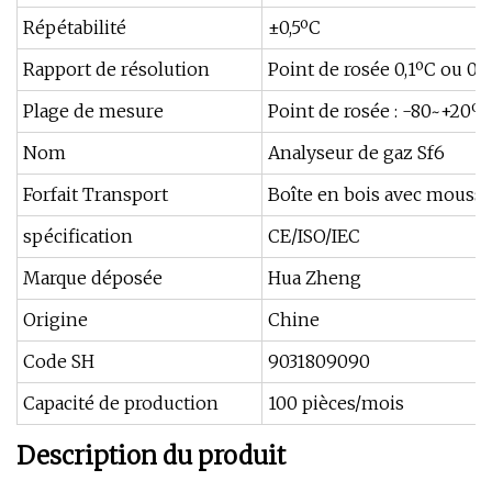
Répétabilité
±0,5ºC
Rapport de résolution
Point de rosée 0,1ºC ou 0
Plage de mesure
Point de rosée : -80~+20ºC
Nom
Analyseur de gaz Sf6
Forfait Transport
Boîte en bois avec mousse 
spécification
CE/ISO/IEC
Marque déposée
Hua Zheng
Origine
Chine
Code SH
9031809090
Capacité de production
100 pièces/mois
Description du produit