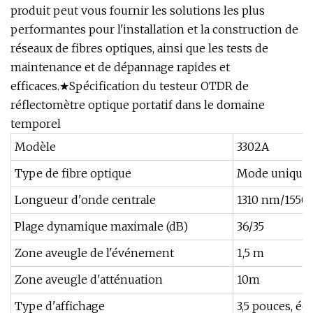
produit peut vous fournir les solutions les plus
performantes pour l'installation et la construction de
réseaux de fibres optiques, ainsi que les tests de
maintenance et de dépannage rapides et
efficaces.★Spécification du testeur OTDR de
réflectomètre optique portatif dans le domaine
temporel
Modèle
3302A
Type de fibre optique
Mode unique
Longueur d'onde centrale
1310 nm/1550
Plage dynamique maximale (dB)
36/35
Zone aveugle de l'événement
1,5 m
Zone aveugle d'atténuation
10m
Type d'affichage
3,5 pouces, éc