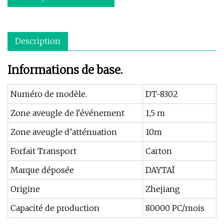
Description
Informations de base.
Numéro de modèle.
DT-8302
Zone aveugle de l'événement
1,5 m
Zone aveugle d’atténuation
10m
Forfait Transport
Carton
Marque déposée
DAYTAÏ
Origine
Zhejiang
Capacité de production
80000 PC/mois