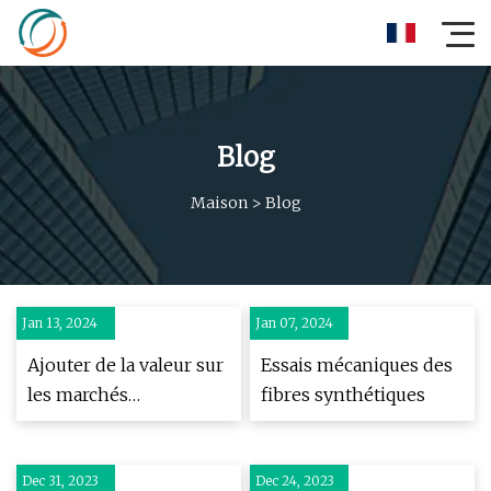
Blog
Maison
>
Blog
Jan 13, 2024
Jan 07, 2024
Ajouter de la valeur sur
Essais mécaniques des
les marchés
fibres synthétiques
changeants des
plastiques
Dec 31, 2023
Dec 24, 2023