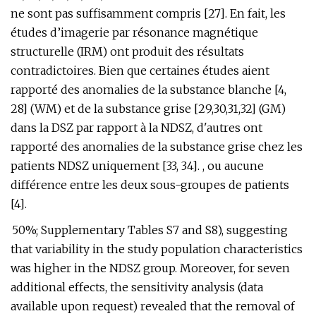
ne sont pas suffisamment compris [27]. En fait, les
études d’imagerie par résonance magnétique
structurelle (IRM) ont produit des résultats
contradictoires. Bien que certaines études aient
rapporté des anomalies de la substance blanche [4,
28] (WM) et de la substance grise [29,30,31,32] (GM)
dans la DSZ par rapport à la NDSZ, d'autres ont
rapporté des anomalies de la substance grise chez les
patients NDSZ uniquement [33, 34]. , ou aucune
différence entre les deux sous-groupes de patients
[4].
50%; Supplementary Tables S7 and S8), suggesting
that variability in the study population characteristics
was higher in the NDSZ group. Moreover, for seven
additional effects, the sensitivity analysis (data
available upon request) revealed that the removal of