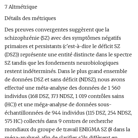
7 Altmétrique
Détails des métriques
Des preuves convergentes suggèrent que la
schizophrénie (SZ) avec des symptômes négatifs
primaires et persistants (c'est-à-dire le déficit SZ
(DSZ)) représente une entité distincte dans le spectre
SZ tandis que les fondements neurobiologiques
restent indéterminés. Dans le plus grand ensemble
de données DSZ et sans déficit (NDSZ), nous avons
effectué une méta-analyse des données de 1 560
individus (168 DSZ, 373 NDSZ, 1 019 contrôles sains
(HC)) et une méga-analyse de données sous-
échantillonnées de 944 individus (115 DSZ, 254 NDSZ,
575 HC) collectés dans 9 centres de recherche
mondiaux du groupe de travail ENIGMA SZ (8 dans la
méga-analyse), afin de clarifier s'ils diffèrent en