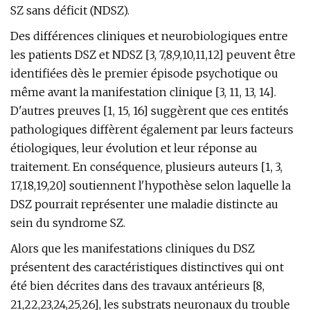
SZ sans déficit (NDSZ).
Des différences cliniques et neurobiologiques entre
les patients DSZ et NDSZ [3, 7,8,9,10,11,12] peuvent être
identifiées dès le premier épisode psychotique ou
même avant la manifestation clinique [3, 11, 13, 14].
D'autres preuves [1, 15, 16] suggèrent que ces entités
pathologiques diffèrent également par leurs facteurs
étiologiques, leur évolution et leur réponse au
traitement. En conséquence, plusieurs auteurs [1, 3,
17,18,19,20] soutiennent l'hypothèse selon laquelle la
DSZ pourrait représenter une maladie distincte au
sein du syndrome SZ.
Alors que les manifestations cliniques du DSZ
présentent des caractéristiques distinctives qui ont
été bien décrites dans des travaux antérieurs [8,
21,22,23,24,25,26], les substrats neuronaux du trouble