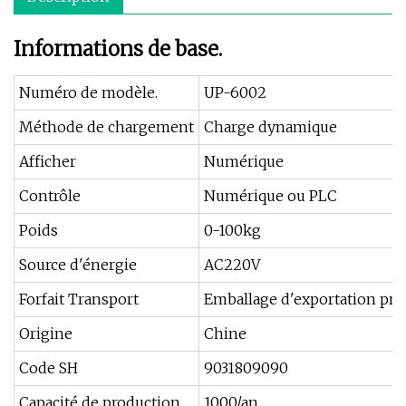
Informations de base.
Numéro de modèle.
UP-6002
Méthode de chargement
Charge dynamique
Afficher
Numérique
Contrôle
Numérique ou PLC
Poids
0-100kg
Source d'énergie
AC220V
Forfait Transport
Emballage d'exportation pro
Origine
Chine
Code SH
9031809090
Capacité de production
1000/an