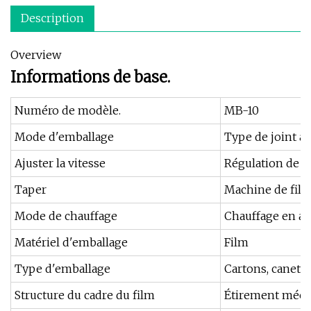
Description
Overview
Informations de base.
Numéro de modèle.
MB-10
Mode d'emballage
Type de joint à 
Ajuster la vitesse
Régulation de l
Taper
Machine de film
Mode de chauffage
Chauffage en ac
Matériel d'emballage
Film
Type d'emballage
Cartons, canette
Structure du cadre du film
Étirement méca